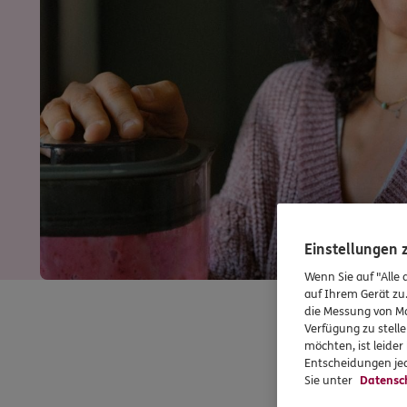
Einstellungen
Wenn Sie auf "Alle 
auf Ihrem Gerät zu
die Messung von Ma
Verfügung zu stelle
möchten, ist leide
Entscheidungen jed
Sie unter
Datensc