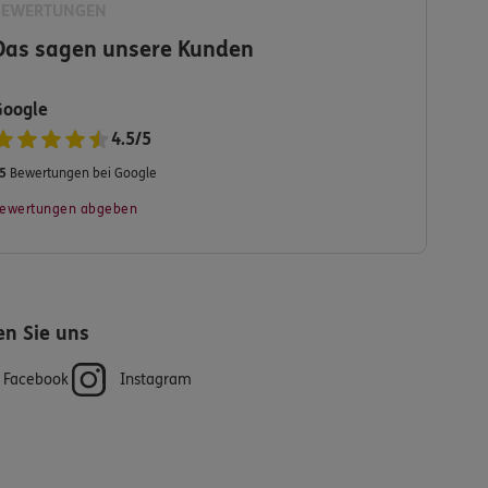
BEWERTUNGEN
Das sagen unsere Kunden
Google
4.5
/
5
5
Bewertungen bei Google
ewertungen abgeben
en Sie uns
Facebook
Instagram