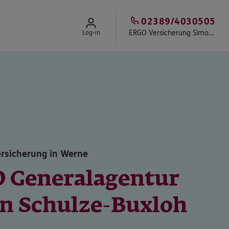
02389/4030505
ERGO Versicherung Simon Schulze-Buxloh
Log-in
rsicherung in Werne
 Generalagentur
n Schulze-Buxloh