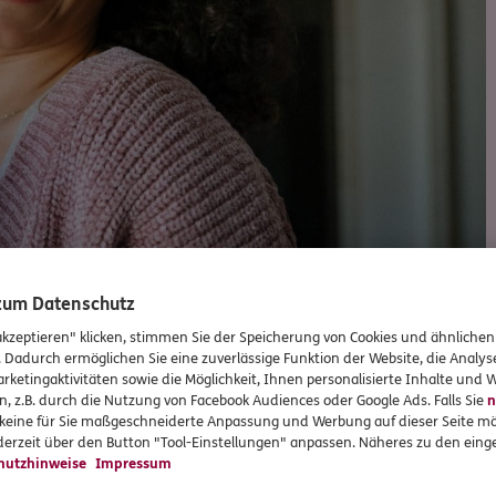
 zum Datenschutz
akzeptieren" klicken, stimmen Sie der Speicherung von Cookies und ähnlichen
. Dadurch ermöglichen Sie eine zuverlässige Funktion der Website, die Analy
rketingaktivitäten sowie die Möglichkeit, Ihnen personalisierte Inhalte und
Versicherungen und Vorsorge
n, z.B. durch die Nutzung von Facebook Audiences oder Google Ads. Falls Sie
n
r keine für Sie maßgeschneiderte Anpassung und Werbung auf dieser Seite mö
erzeit über den Button "Tool-Einstellungen" anpassen. Näheres zu den einge
hutzhinweise
Impressum