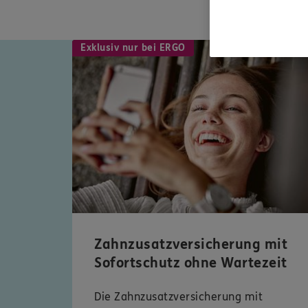
Exklusiv nur bei ERGO
Zahnzusatzversicherung mit
Sofortschutz ohne Wartezeit
Die Zahnzusatzversicherung mit