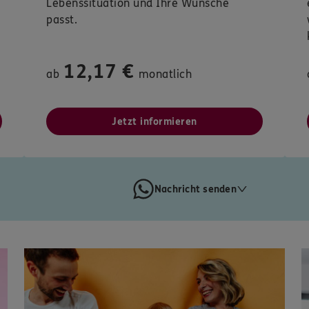
Lebenssituation und Ihre Wünsche
passt.
12,17 €
ab
monatlich
Jetzt informieren
Nachricht senden