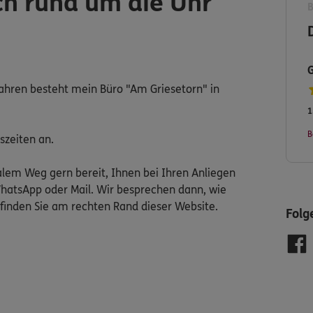
ch rund um die Uhr
5 Jahren besteht mein Büro "Am Griesetorn" in
1
B
szeiten an.
talem Weg gern bereit, Ihnen bei Ihren Anliegen
WhatsApp oder Mail. Wir besprechen dann, wie
 finden Sie am rechten Rand dieser Website.
Folg