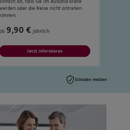
einfach ab, falls Sie im Ausland krank
werden oder die Reise nicht antreten
können.
9,90 €
ab
jährlich
Jetzt informieren
Schaden melden