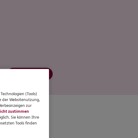
Jetzt informieren
 Technologien (Tools)
se der Websitenutzung,
 Werbeanzeigen zur
icht zustimmen
glich. Sie können Ihre
setzten Tools finden