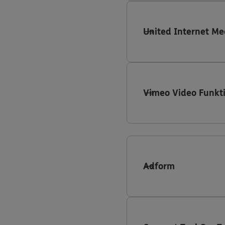
United Internet Me
Vimeo Video Funkt
Adform