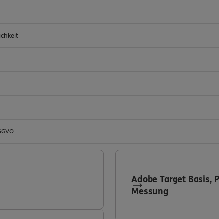
ichkeit
DSGVO
Adobe Target Basis, 
Messung