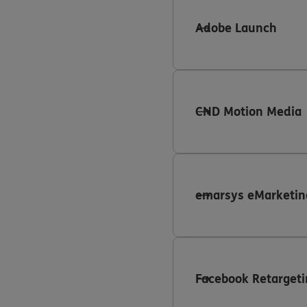
Adobe Launch
CND Motion Media
emarsys eMarketin
Facebook Retargeti