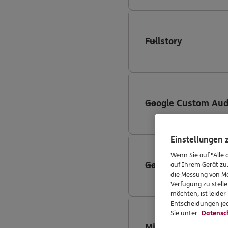
Fullstory
Google Custom Aud
Einstellungen
Wenn Sie auf "Alle 
Google Search Ads
auf Ihrem Gerät zu
die Messung von Ma
Verfügung zu stelle
möchten, ist leide
Entscheidungen jed
Sie unter
Datensc
Microsoft Advertis