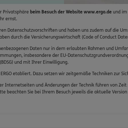
r Privatsphäre
beim Besuch der Website www.ergo.de
und im
hr ernst.
ren Datenschutzvorschriften und haben uns zudem auf die Um
ben durch die Versicherungswirtschaft (Code of Conduct Daten
onenbezogenen Daten nur in dem erlaubten Rahmen und Umfa
timmungen, insbesondere der EU-Datenschutzgrundverordnun
BDSG) und mit Ihrer Einwilligung.
ERGO etabliert. Dazu setzen wir zeitgemäße Techniken zur Sich
er Internetseiten und Änderungen der Technik führen von Zeit
tte beachten Sie bei Ihrem Besuch jeweils die aktuelle Versio