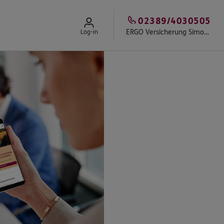
02389/4030505
ERGO Versicherung Simon Schulze-Buxloh
Log-in