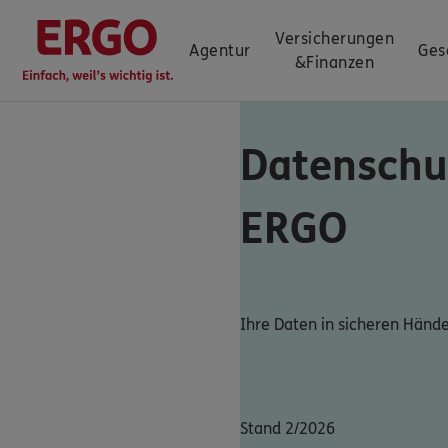
Versicherungen
Agentur
Ges
&
Finanzen
Datenschu
ERGO
Ihre Daten in sicheren Händ
Stand 2/2026