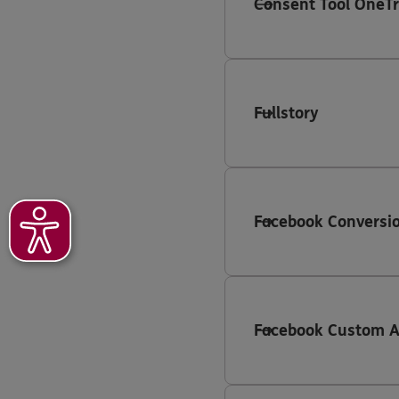
Consent Tool OneTr
Fullstory
Facebook Conversio
Facebook Custom 