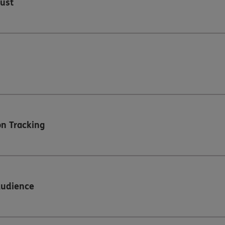
ust
n Tracking
Audience