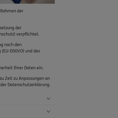
 Rahmen der
setzung der
schutz) verpflichtet.
ng nach den
g (EU-DSGVO) und des
erheit Ihrer Daten ein.
 zu Zeit zu Anpassungen an
n der Datenschutzerklärung.