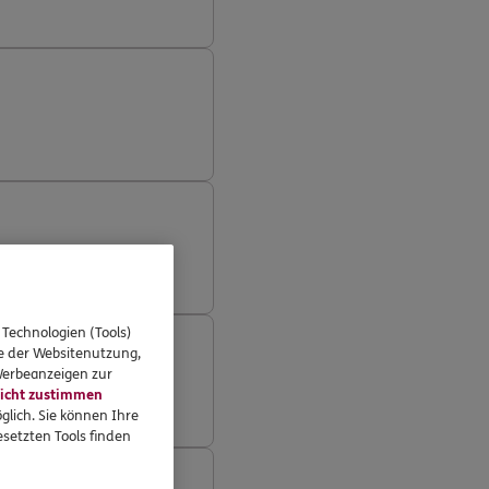
 Technologien (Tools)
se der Websitenutzung,
 Werbeanzeigen zur
icht zustimmen
glich. Sie können Ihre
setzten Tools finden