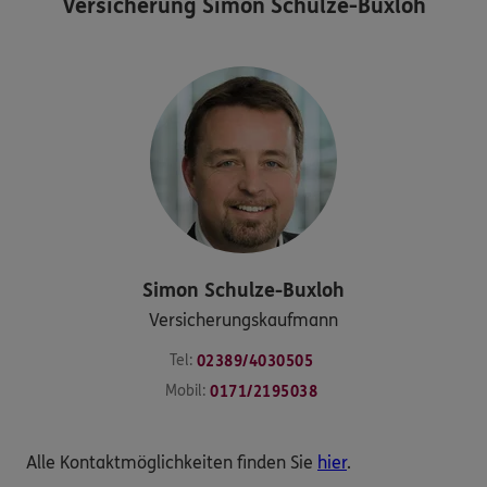
Versicherung Simon Schulze-Buxloh
Simon
Schulze-Buxloh
Versicherungskaufmann
Tel:
02389/4030505
Mobil:
0171/2195038
Alle Kontaktmöglichkeiten finden Sie
hier
.