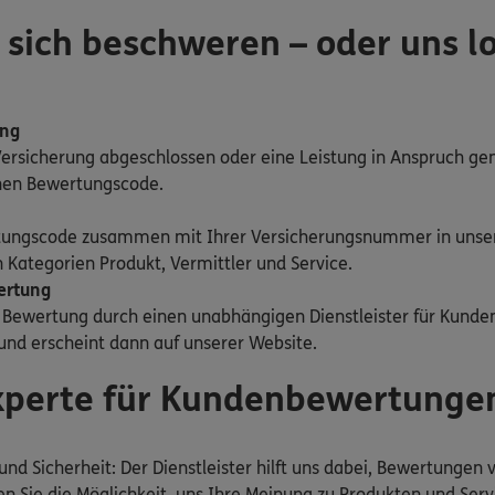
 sich beschweren – oder uns l
ung
Versicherung abgeschlossen oder eine Leistung in Anspruch g
inen Bewertungscode.
tungscode zusammen mit Ihrer Versicherungsnummer in unse
 Kategorien Produkt, Vermittler und Service.
ertung
e Bewertung durch einen unabhängigen Dienstleister für Kund
 und erscheint dann auf unserer Website.
Experte für Kundenbewertunge
und Sicherheit: Der Dienstleister hilft uns dabei, Bewertungen
n Sie die Möglichkeit, uns Ihre Meinung zu Produkten und Ser