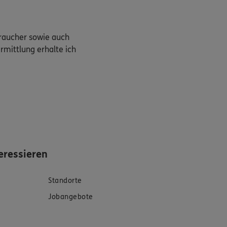
braucher sowie auch
rmittlung erhalte ich
eressieren
Standorte
Jobangebote