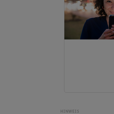
HINWEIS