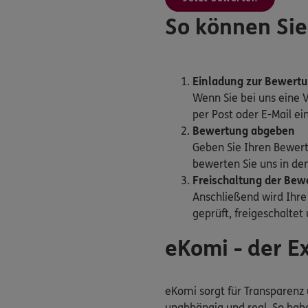
So können Sie
Einladung zur Bewert
Wenn Sie bei uns eine 
per Post oder E-Mail e
Bewertung abgeben
Geben Sie Ihren Bewer
bewerten Sie uns in den
Freischaltung der Bew
Anschließend wird Ihr
geprüft, freigeschaltet
eKomi - der 
eKomi sorgt für Transparenz 
unabhängig und real. So habe