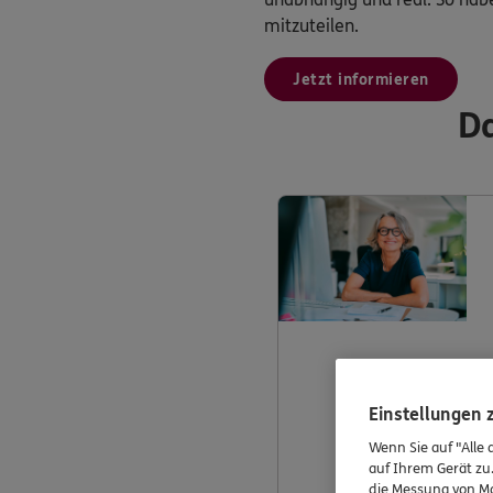
mitzuteilen.
Jetzt informieren
Da
Einstellungen
Wenn Sie auf "Alle 
auf Ihrem Gerät zu
die Messung von Ma