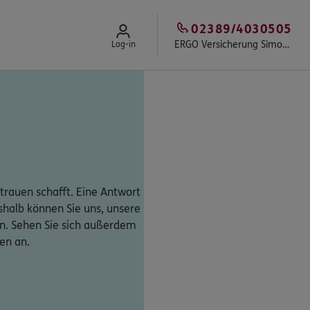
02389/4030505
ERGO Versicherung Simon Schulze-Buxloh
Log-in
trauen schafft. Eine Antwort
eshalb können Sie uns, unsere
n. Sehen Sie sich außerdem
en an.