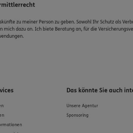
mittlerrecht
Auskünfte zu meiner Person zu geben. Sowohl Ihr Schutz als Ver
n mich dazu an. Ich biete Beratung an, für die Versicherungsve
uwendungen.
rvices
Das könnte Sie auch int
en
Unsere Agentur
en
Sponsoring
formationen