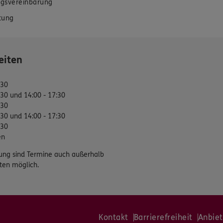
gsvereinbarung
tung
eiten
:30
:30 und 14:00 - 17:30
:30
:30 und 14:00 - 17:30
:30
en
ung sind Termine auch außerhalb
ten möglich.
Kontakt
Barrierefreiheit
Anbiet