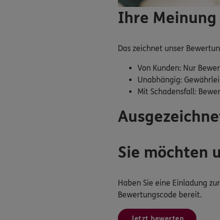
Ihre Meinung 
Das zeichnet unser Bewertu
Von Kunden: Nur Bewer
Unabhängig: Gewährlei
Mit Schadensfall: Bewe
Ausgezeichne
Sie möchten 
Haben Sie eine Einladung z
Bewertungscode bereit.
Jetzt bewerten