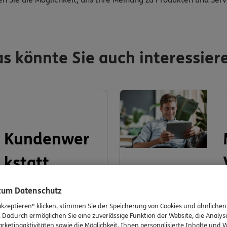
s könnte Sie auch interessier
Kundenwer
kstatt
 zum Datenschutz
akzeptieren" klicken, stimmen Sie der Speicherung von Cookies und ähnlichen
. Dadurch ermöglichen Sie eine zuverlässige Funktion der Website, die Analy
rketingaktivitäten sowie die Möglichkeit, Ihnen personalisierte Inhalte und