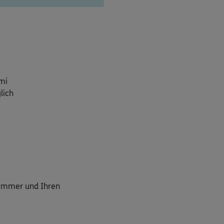
mi
lich
nummer und Ihren