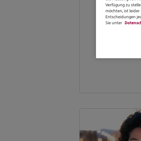
Verfügung zu stelle
möchten, ist leide
Entscheidungen jed
Sie unter
Datensc