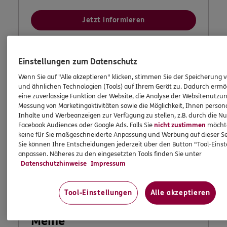
Jetzt informieren
Einstellungen zum Datenschutz
Wenn Sie auf "Alle akzeptieren" klicken, stimmen Sie der Speicherung 
und ähnlichen Technologien (Tools) auf Ihrem Gerät zu. Dadurch ermö
eine zuverlässige Funktion der Website, die Analyse der Websitenutzun
Messung von Marketingaktivitäten sowie die Möglichkeit, Ihnen persona
Inhalte und Werbeanzeigen zur Verfügung zu stellen, z.B. durch die N
Facebook Audiences oder Google Ads. Falls Sie
nicht zustimmen
möchten
keine für Sie maßgeschneiderte Anpassung und Werbung auf dieser Se
Sie können Ihre Entscheidungen jederzeit über den Button "Tool-Eins
anpassen. Näheres zu den eingesetzten Tools finden Sie unter
Datenschutzhinweise
Impressum
Tool-Einstellungen
Alle akzeptieren
Meine