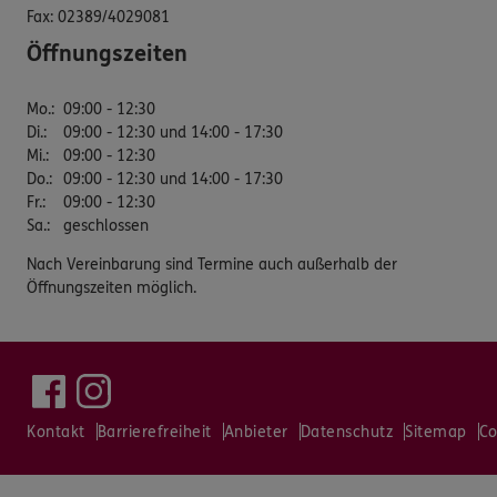
Fax:
02389/4029081
Öffnungszeiten
Mo.
:
09:00 - 12:30
Di.
:
09:00 - 12:30 und 14:00 - 17:30
Mi.
:
09:00 - 12:30
Do.
:
09:00 - 12:30 und 14:00 - 17:30
Fr.
:
09:00 - 12:30
Sa.
:
geschlossen
Nach Vereinbarung sind Termine auch außerhalb der
Öffnungszeiten möglich.
Kontakt
Barrierefreiheit
Anbieter
Datenschutz
Sitemap
Co