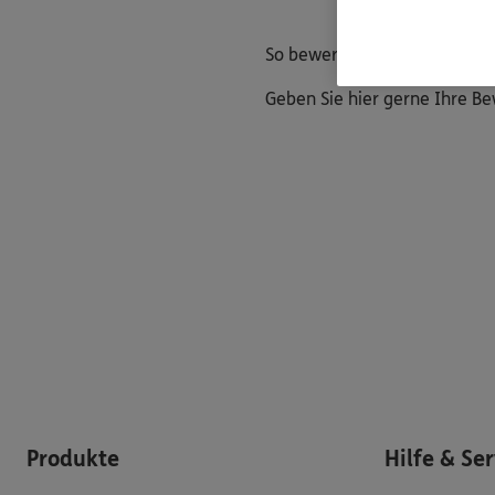
So bewerten Kundinnen und 
Geben Sie hier gerne Ihre B
Produkte
Hilfe & Se