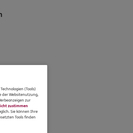
h
 Technologien (Tools)
se der Websitenutzung,
 Werbeanzeigen zur
icht zustimmen
glich. Sie können Ihre
setzten Tools finden