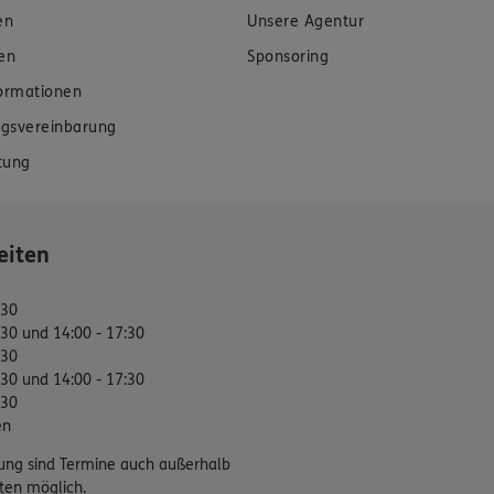
en
Unsere Agentur
en
Sponsoring
formationen
gsvereinbarung
tung
eiten
:30
:30 und 14:00 - 17:30
:30
:30 und 14:00 - 17:30
:30
en
ung sind Termine auch außerhalb
ten möglich.